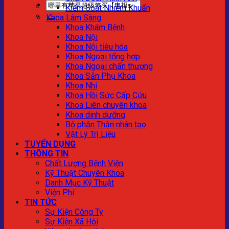
Kiểm Soát Nhiễm Khuẩn
Khoa Lâm Sàng
Khoa Khám Bệnh
Khoa Nội
Khoa Nội tiêu hóa
Khoa Ngoại tổng hợp
Khoa Ngoại chấn thương
Khoa Sản Phụ Khoa
Khoa Nhi
Khoa Hồi Sức Cấp Cứu
Khoa Liên chuyên khoa
Khoa dinh dưỡng
Bộ phận Thận nhân tạo
Vật Lý Trị Liệu
TUYỂN DỤNG
THÔNG TIN
Chất Lượng Bệnh Viện
Kỹ Thuật Chuyên Khoa
Danh Mục Kỹ Thuật
Viện Phí
TIN TỨC
Sự Kiện Công Ty
Sự Kiện Xã Hội