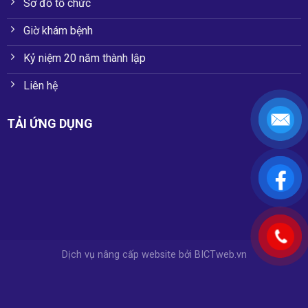
Sơ đồ tổ chức
Giờ khám bệnh
Kỷ niệm 20 năm thành lập
Liên hệ
TẢI ỨNG DỤNG
Dịch vụ nâng cấp website
bởi
BICTweb.vn