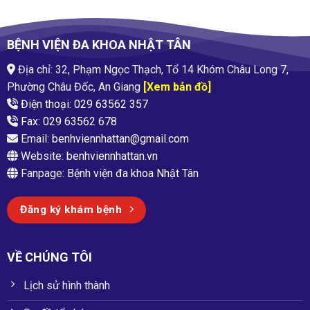
BỆNH VIỆN ĐA KHOA NHẬT TÂN
Địa chỉ: 32, Phạm Ngọc Thạch, Tổ 14 Khóm Châu Long 7,
Phường Châu Đốc, An Giang
[Xem bản đồ]
Điện thoại: 029 63562 357
Fax: 029 63562 678
Email:
benhviennhattan@gmail.com
Website:
benhviennhattan.vn
Fanpage:
Bệnh viện đa khoa Nhật Tân
Đăng ký khám bệnh
VỀ CHÚNG TÔI
Lịch sử hình thành