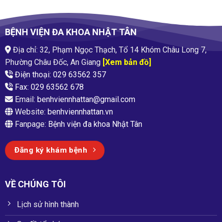
BỆNH VIỆN ĐA KHOA NHẬT TÂN
Địa chỉ: 32, Phạm Ngọc Thạch, Tổ 14 Khóm Châu Long 7,
Phường Châu Đốc, An Giang
[Xem bản đồ]
Điện thoại: 029 63562 357
Fax: 029 63562 678
Email:
benhviennhattan@gmail.com
Website:
benhviennhattan.vn
Fanpage:
Bệnh viện đa khoa Nhật Tân
Đăng ký khám bệnh
VỀ CHÚNG TÔI
Lịch sử hình thành