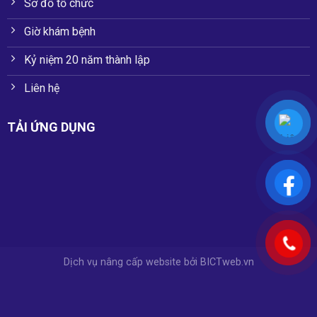
Sơ đồ tổ chức
Giờ khám bệnh
Kỷ niệm 20 năm thành lập
Liên hệ
TẢI ỨNG DỤNG
Dịch vụ nâng cấp website
bởi
BICTweb.vn