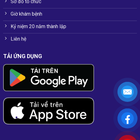
Sơ đồ tổ chức
Giờ khám bệnh
Kỷ niệm 20 năm thành lập
Liên hệ
TẢI ỨNG DỤNG