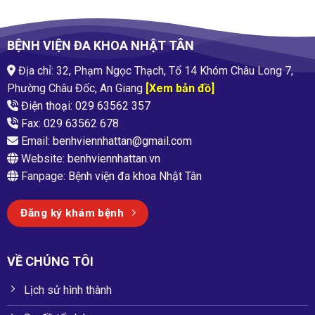
BỆNH VIỆN ĐA KHOA NHẬT TÂN
Địa chỉ: 32, Phạm Ngọc Thạch, Tổ 14 Khóm Châu Long 7,
Phường Châu Đốc, An Giang
[Xem bản đồ]
Điện thoại: 029 63562 357
Fax: 029 63562 678
Email:
benhviennhattan@gmail.com
Website:
benhviennhattan.vn
Fanpage:
Bệnh viện đa khoa Nhật Tân
Đăng ký khám bệnh
VỀ CHÚNG TÔI
Lịch sử hình thành