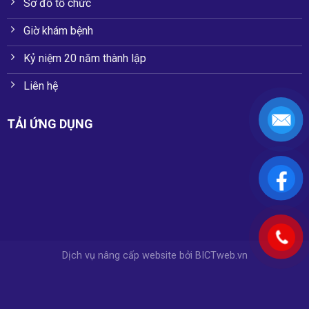
Sơ đồ tổ chức
Giờ khám bệnh
Kỷ niệm 20 năm thành lập
Liên hệ
TẢI ỨNG DỤNG
Dịch vụ nâng cấp website
bởi
BICTweb.vn