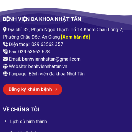
BỆNH VIỆN ĐA KHOA NHẬT TÂN
Địa chỉ: 32, Phạm Ngọc Thạch, Tổ 14 Khóm Châu Long 7,
Phường Châu Đốc, An Giang
[Xem bản đồ]
Điện thoại: 029 63562 357
Fax: 029 63562 678
Email:
benhviennhattan@gmail.com
Website:
benhviennhattan.vn
Fanpage:
Bệnh viện đa khoa Nhật Tân
Đăng ký khám bệnh
VỀ CHÚNG TÔI
Lịch sử hình thành