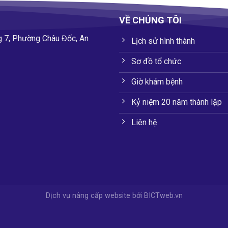
VỀ CHÚNG TÔI
g 7, Phường Châu Đốc, An
Lịch sử hình thành
Sơ đồ tổ chức
Giờ khám bệnh
Kỷ niệm 20 năm thành lập
Liên hệ
Dịch vụ nâng cấp website
bởi
BICTweb.vn