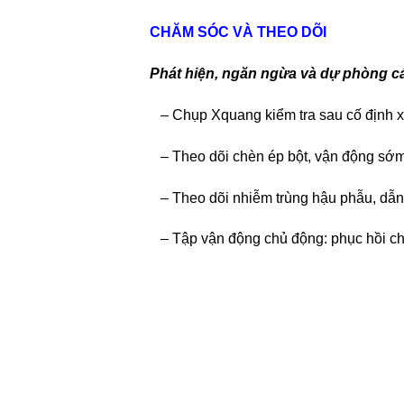
CHĂM SÓC VÀ THEO DÕI
Phát hiện, ngăn ngừa và dự phòng c
– Chụp Xquang kiểm tra sau cố định x
– Theo dõi chèn ép bột, vận động sớm t
– Theo dõi nhiễm trùng hậu phẫu, dẫn
– Tập vận động chủ động: phục hồi chứ