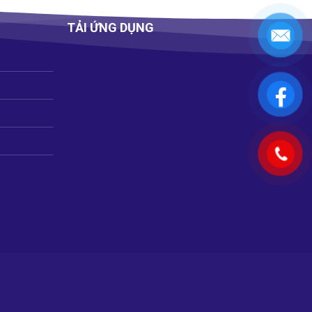
TẢI ỨNG DỤNG