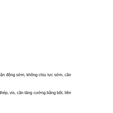
ận động sớm, không chịu lực sớm, cần
ép, vis, cần tăng cường bằng bột, liền