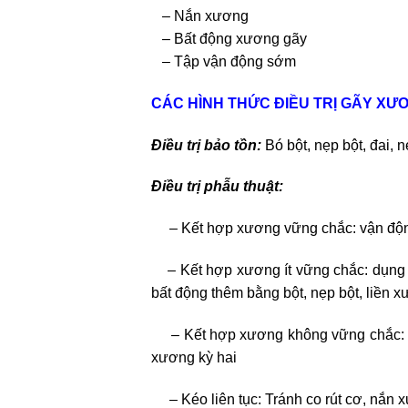
– Nắn xương
– Bất động xương gãy
– Tập vận động sớm
CÁC HÌNH THỨC ĐIỀU TRỊ GÃY XƯ
Điều trị bảo tồn:
Bó bột, nẹp bột, đai, 
Điều trị phẫu thuật:
– Kết hợp xương vững chắc: vận động
– Kết hợp xương ít vững chắc: dụng 
bất động thêm bằng bột, nẹp bột, liền x
– Kết hợp xương không vững chắc: dụng
xương kỳ hai
– Kéo liên tục: Tránh co rút cơ, nắn 