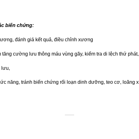
ác biến chứng:
ương, đánh giá kết quả, điều chỉnh xương
ăng cường lưu thông máu vùng gãy, kiểm tra di lệch thứ phát,
 lưu,
c năng, tránh biến chứng rối loạn dinh dưỡng, teo cơ, loãng