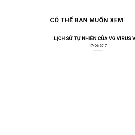
CÓ THỂ BẠN MUỐN XEM
LỊCH SỬ TỰ NHIÊN CỦA VG VIRUS V
17/06/2017