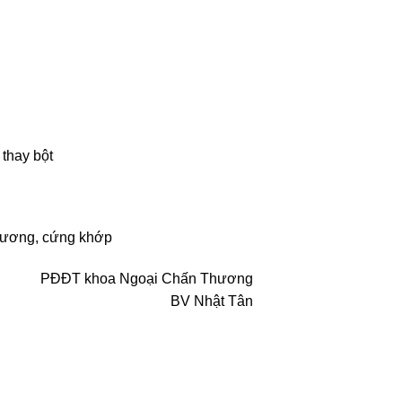
 thay bột
 xương, cứng khớp
PĐĐT khoa Ngoại Chấn Thương
BV Nhật Tân