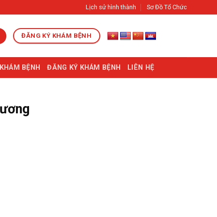
Lịch sử hình thành
Sơ Đồ Tổ Chức
ĐĂNG KÝ KHÁM BỆNH
 KHÁM BỆNH
ĐĂNG KÝ KHÁM BỆNH
LIÊN HỆ
xương