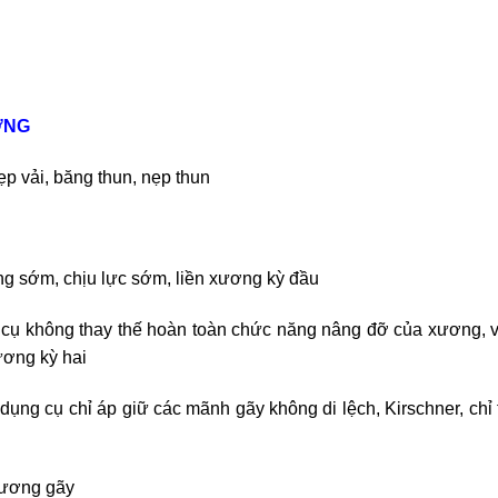
ƠNG
nẹp vải, băng thun, nẹp thun
 sớm, chịu lực sớm, liền xương kỳ đầu
cụ không thay thế hoàn toàn chức năng nâng đỡ của xương, v
ương kỳ hai
 cụ chỉ áp giữ các mãnh gãy không di lệch, Kirschner, chỉ th
xương gãy