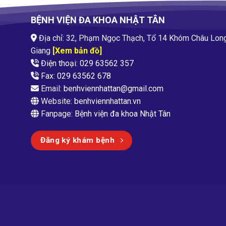
BỆNH VIỆN ĐA KHOA NHẬT TÂN
Địa chỉ: 32, Phạm Ngọc Thạch, Tổ 14 Khóm Châu Lon
Giang
[Xem bản đồ]
Điện thoại: 029 63562 357
Fax: 029 63562 678
Email:
benhviennhattan@gmail.com
Website:
benhviennhattan.vn
Fanpage:
Bệnh viện đa khoa Nhật Tân
Đăng ký khám bệnh