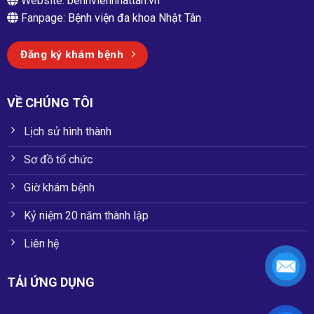
Website:
benhviennhattan.vn
Fanpage:
Bệnh viện đa khoa Nhật Tân
Đăng ký khám bệnh
VỀ CHÚNG TÔI
Lịch sử hình thành
Sơ đồ tổ chức
Giờ khám bệnh
Kỷ niệm 20 năm thành lập
Liên hệ
TẢI ỨNG DỤNG