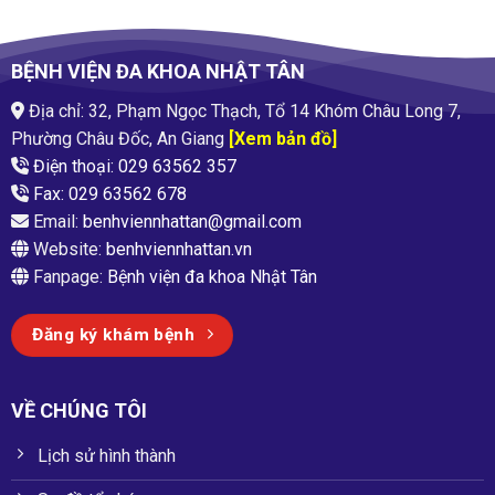
BỆNH VIỆN ĐA KHOA NHẬT TÂN
Địa chỉ: 32, Phạm Ngọc Thạch, Tổ 14 Khóm Châu Long 7,
Phường Châu Đốc, An Giang
[Xem bản đồ]
Điện thoại: 029 63562 357
Fax: 029 63562 678
Email:
benhviennhattan@gmail.com
Website:
benhviennhattan.vn
Fanpage:
Bệnh viện đa khoa Nhật Tân
Đăng ký khám bệnh
VỀ CHÚNG TÔI
Lịch sử hình thành