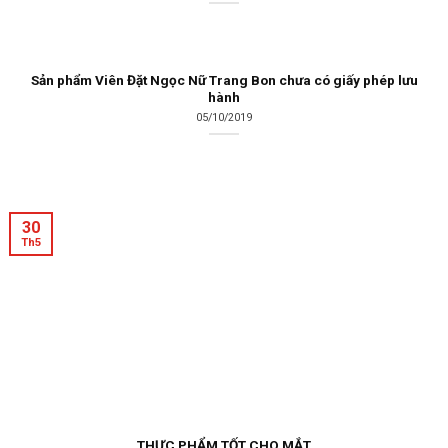
Sản phẩm Viên Đặt Ngọc Nữ Trang Bon chưa có giấy phép lưu
hành
05/10/2019
30
Th5
THỰC PHẨM TỐT CHO MẮT