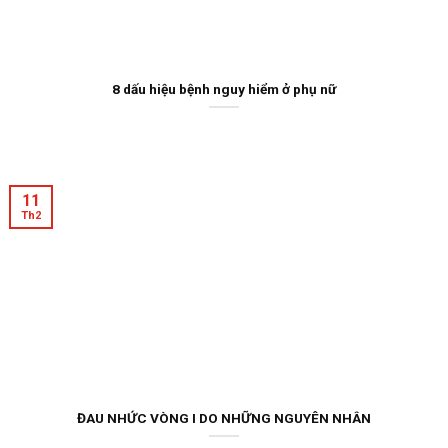
8 dấu hiệu bệnh nguy hiểm ở phụ nữ
11
Th2
ĐAU NHỨC VÒNG I DO NHỮNG NGUYÊN NHÂN