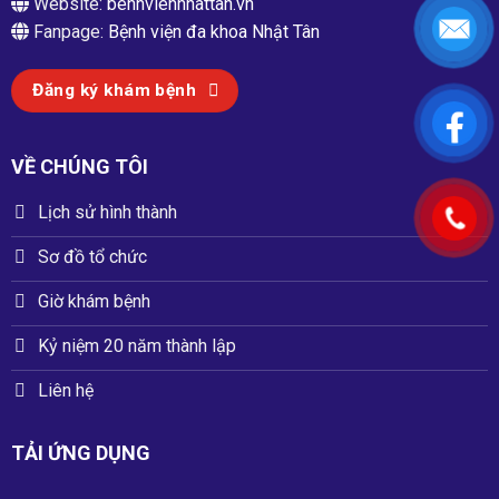
Website:
benhviennhattan.vn
Fanpage:
Bệnh viện đa khoa Nhật Tân
Đăng ký khám bệnh
VỀ CHÚNG TÔI
Lịch sử hình thành
Sơ đồ tổ chức
Giờ khám bệnh
Kỷ niệm 20 năm thành lập
Liên hệ
TẢI ỨNG DỤNG