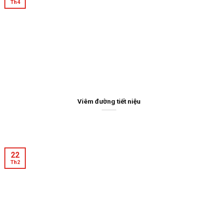
Th4
Viêm đường tiết niệu
22
Th2