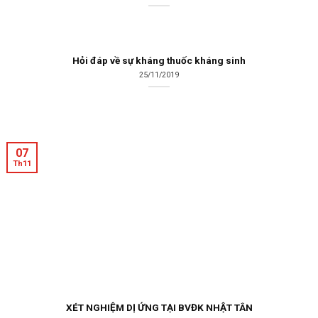
Hỏi đáp về sự kháng thuốc kháng sinh
25/11/2019
07
Th11
XÉT NGHIỆM DỊ ỨNG TẠI BVĐK NHẬT TÂN