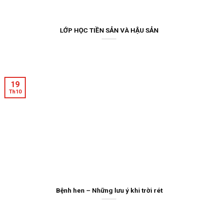
LỚP HỌC TIỀN SẢN VÀ HẬU SẢN
19
Th10
Bệnh hen – Những lưu ý khi trời rét