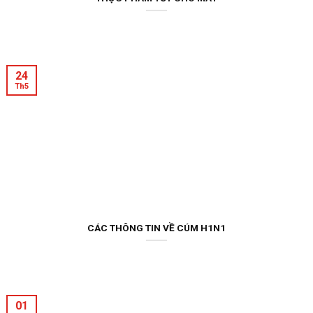
24
Th5
CÁC THÔNG TIN VỀ CÚM H1N1
01