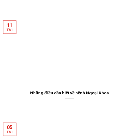
11
Th1
Những điều cần biết về bệnh Ngoại Khoa
05
Th1