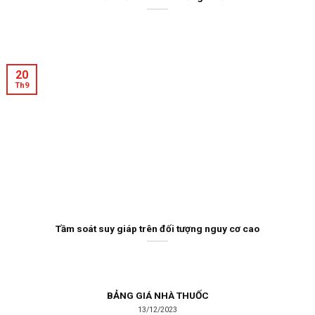
20
Th9
Tầm soát suy giáp trên đối tượng nguy cơ cao
BẢNG GIÁ NHÀ THUỐC
13/12/2023