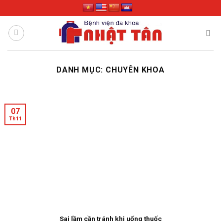
Skip
to
content
DANH MỤC:
CHUYÊN KHOA
07
Th11
Sai lầm cần tránh khi uống thuốc