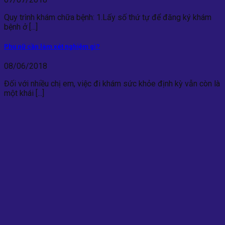
Quy trình khám chữa bệnh: 1.Lấy số thứ tự để đăng ký khám
bệnh ở [...]
Phụ nữ cần làm xét nghiệm gì?
08/06/2018
Đối với nhiều chị em, việc đi khám sức khỏe định kỳ vẫn còn là
một khái [...]