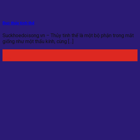
Đục thủy tinh thể
Suckhoedoisong.vn – Thủy tinh thể là một bộ phận trong mắt
giống như một thấu kính, cùng [...]
13
Th4