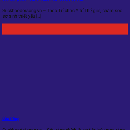
Suckhoedoisong.vn – Theo Tổ chức Y tế Thế giới, chăm sóc
sơ sinh thiết yếu [...]
05
Th5
Sâu Răng