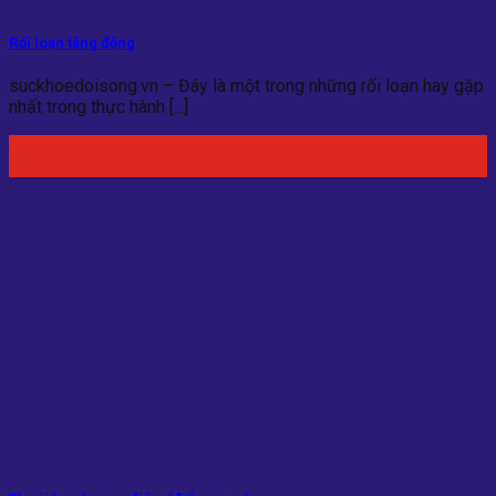
Rối loạn tăng động
suckhoedoisong.vn – Đây là một trong những rối loạn hay gặp
nhất trong thực hành [...]
06
Th4