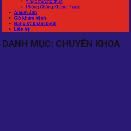
Y học thường thức
Phòng Chống Kháng Thuốc
Album ảnh
Giờ khám bệnh
Đăng ký khám bệnh
Liên hệ
DANH MỤC:
CHUYÊN KHOA