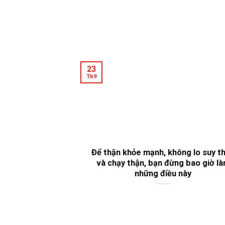
23
Th9
Để thận khỏe mạnh, không lo suy t
và chạy thận, bạn đừng bao giờ l
những điều này