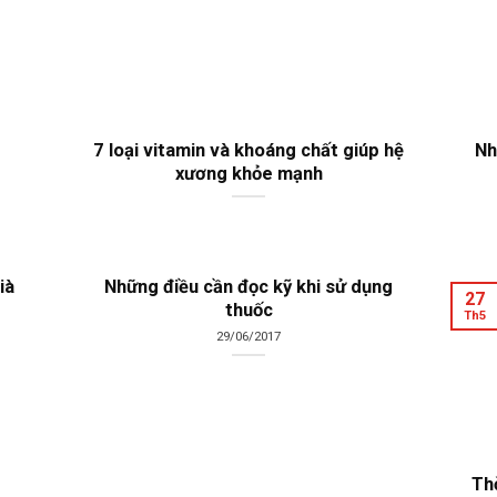
7 loại vitamin và khoáng chất giúp hệ
Nh
xương khỏe mạnh
ià
Những điều cần đọc kỹ khi sử dụng
27
thuốc
Th5
29/06/2017
Thờ