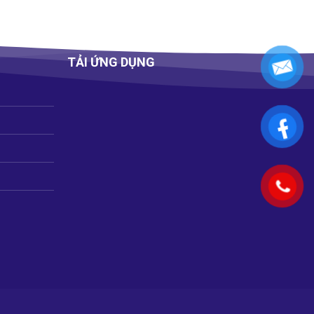
TẢI ỨNG DỤNG