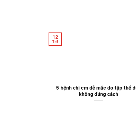
12
Th5
5 bệnh chị em dễ mắc do tập thể 
không đúng cách