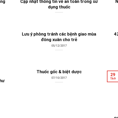
ung
Cập nhật thông tin về an toàn trong sử
N
dụng thuốc
Lưu ý phòng tránh các bệnh giao mùa
4
đông xuân cho trẻ
05/12/2017
Thuốc gốc & biệt dược
29
07/10/2017
Th9
như