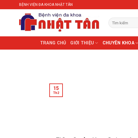
Skip
BỆNH VIỆN ĐA KHOA NHẬT TÂN
to
content
TRANG CHỦ
GIỚI THIỆU
CHUYÊN KHOA
15
Th2