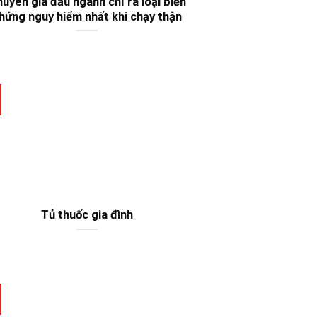
uyên gia đầu ngành chỉ ra loại biến
hứng nguy hiểm nhất khi chạy thận
Tủ thuốc gia đình