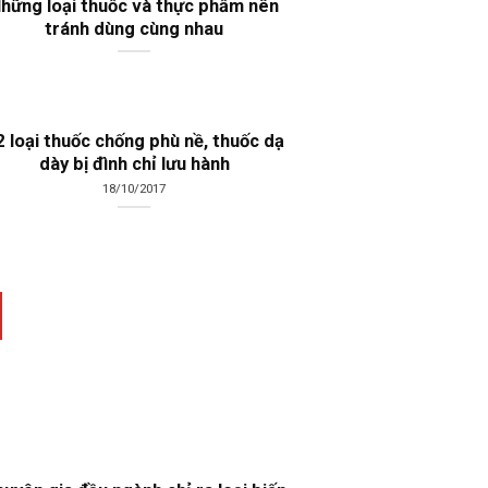
hững loại thuốc và thực phẩm nên
tránh dùng cùng nhau
2 loại thuốc chống phù nề, thuốc dạ
dày bị đình chỉ lưu hành
18/10/2017