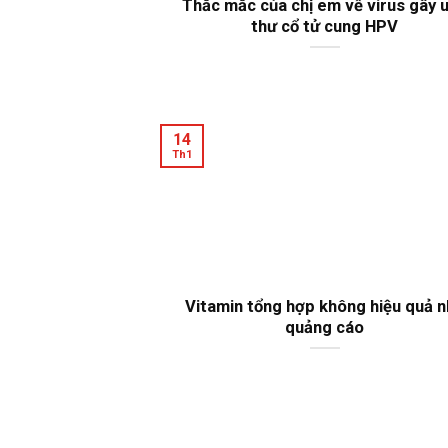
Thắc mắc của chị em về virus gây 
thư cổ tử cung HPV
14
Th1
Vitamin tổng hợp không hiệu quả 
quảng cáo