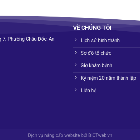
VỀ CHÚNG TÔI
g 7, Phường Châu Đốc, An
Lịch sử hình thành
Sơ đồ tổ chức
Giờ khám bệnh
Kỷ niệm 20 năm thành lập
Liên hệ
Dịch vụ nâng cấp website
bởi
BICTweb.vn