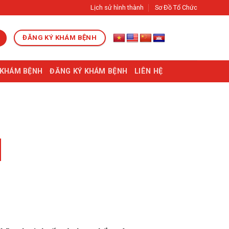
Lịch sử hình thành
Sơ Đồ Tổ Chức
ĐĂNG KÝ KHÁM BỆNH
 KHÁM BỆNH
ĐĂNG KÝ KHÁM BỆNH
LIÊN HỆ