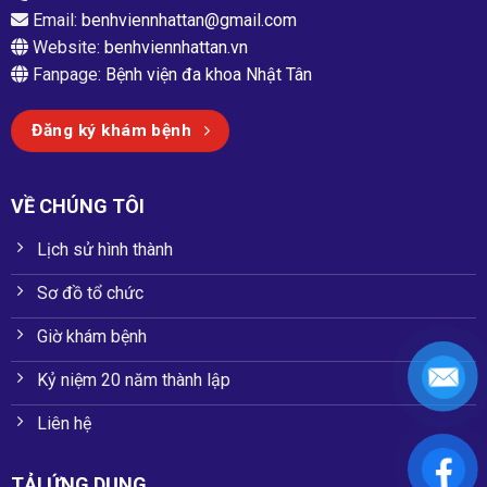
Email:
benhviennhattan@gmail.com
Website:
benhviennhattan.vn
Fanpage:
Bệnh viện đa khoa Nhật Tân
Đăng ký khám bệnh
VỀ CHÚNG TÔI
Lịch sử hình thành
Sơ đồ tổ chức
Giờ khám bệnh
Kỷ niệm 20 năm thành lập
Liên hệ
TẢI ỨNG DỤNG