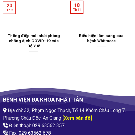
18
20
Th11
Th9
​Thông điệp mới nhất phòng
Biểu hiện lâm sàng của
chống dịch COVID-19 của
bệnh Whitmore
Bộ Y tế
BỆNH VIỆN ĐA KHOA NHẬT TÂN
Địa chỉ: 32, Phạm Ngọc Thạch, Tổ 14 Khóm Châu Long 7,
Phường Châu Đốc, An Giang
[Xem bản đồ]
Điện thoại: 029 63562 357
Fax: 029 63562 678