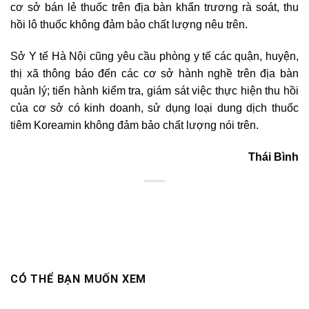
cơ sở bán lẻ thuốc trên địa bàn khẩn trương rà soát, thu
hồi lô thuốc không đảm bảo chất lượng nêu trên.
Sở Y tế Hà Nội cũng yêu cầu phòng y tế các quận, huyện,
thị xã thông báo đến các cơ sở hành nghề trên địa bàn
quản lý; tiến hành kiểm tra, giám sát việc thực hiện thu hồi
của cơ sở có kinh doanh, sử dụng loại dung dịch thuốc
tiêm Koreamin không đảm bảo chất lượng nói trên.
Thái Bình
CÓ THỂ BẠN MUỐN XEM