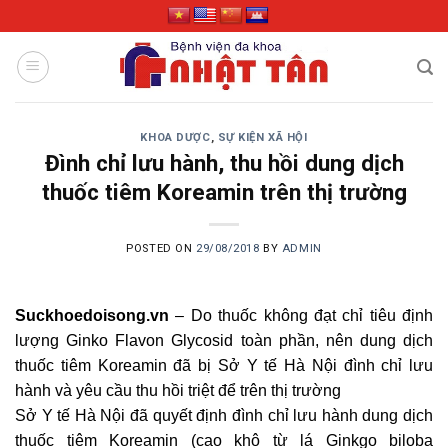
Skip
to
content
KHOA DƯỢC
,
SỰ KIỆN XÃ HỘI
Đình chỉ lưu hành, thu hồi dung dịch
thuốc tiêm Koreamin trên thị trường
POSTED ON
29/08/2018
BY
ADMIN
Suckhoedoisong.vn
– Do thuốc không đạt chỉ tiêu định
lượng Ginko Flavon Glycosid toàn phần, nên dung dịch
thuốc tiêm Koreamin đã bị Sở Y tế Hà Nội đình chỉ lưu
hành và yêu cầu thu hồi triệt để trên thị trường
Sở Y tế Hà Nội đã quyết định đình chỉ lưu hành dung dịch
thuốc tiêm Koreamin (cao khô từ lá Ginkgo biloba