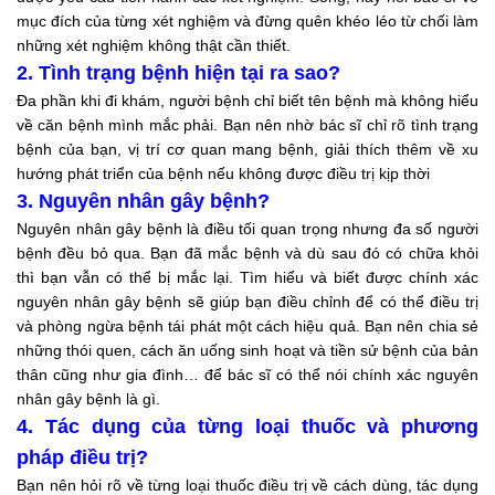
mục đích của từng xét nghiệm và đừng quên khéo léo từ chối làm
những xét nghiệm không thật cần thiết.
2. Tình trạng bệnh hiện tại ra sao?
Đa phần khi đi khám, người bệnh chỉ biết tên bệnh mà không hiểu
về căn bệnh mình mắc phải. Bạn nên nhờ bác sĩ chỉ rõ tình trạng
bệnh của bạn, vị trí cơ quan mang bệnh, giải thích thêm về xu
hướng phát triển của bệnh nếu không được điều trị kịp thời
3. Nguyên nhân gây bệnh?
Nguyên nhân gây bệnh là điều tối quan trọng nhưng đa số người
bệnh đều bỏ qua. Bạn đã mắc bệnh và dù sau đó có chữa khỏi
thì bạn vẫn có thể bị mắc lại. Tìm hiểu và biết được chính xác
nguyên nhân gây bệnh sẽ giúp bạn điều chỉnh để có thể điều trị
và phòng ngừa bệnh tái phát một cách hiệu quả. Bạn nên chia sẻ
những thói quen, cách ăn uống sinh hoạt và tiền sử bệnh của bản
thân cũng như gia đình… để bác sĩ có thể nói chính xác nguyên
nhân gây bệnh là gì.
4. Tác dụng của từng loại thuốc và phương
pháp điều trị?
Bạn nên hỏi rõ về từng loại thuốc điều trị về cách dùng, tác dụng