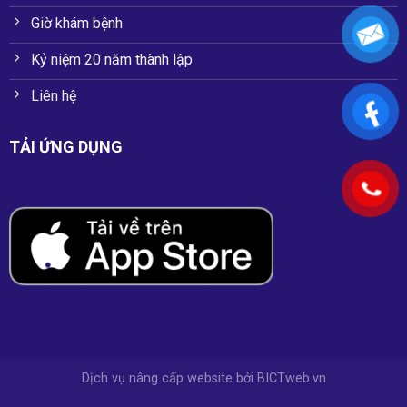
Giờ khám bệnh
Kỷ niệm 20 năm thành lập
Liên hệ
TẢI ỨNG DỤNG
Dịch vụ nâng cấp website
bởi
BICTweb.vn