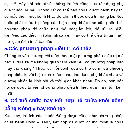
cụ thể. Hãy hỏi bác sĩ về những lợi ích cũng như tác dụng phụ
của thuốc, vì nếu không rất có thể bạn chữa được bệnh này thì
sẽ mắc thêm một bệnh khác do chính thuốc điều trị mang lại. Nếu
buộc phải chữa trị bằng các biện pháp khác bạn cũng nên biết
phương pháp đó chữa như thế nào; lợi ích, độ rủi ro; điều
kiện/yêu cầu điều trị (phải nhập viện hay có thể điều trị tại nhà);
thời gian điều trị là bao lâu.
5.Các phương pháp điều trị có thể?
Chúng ta vẫn thường chỉ tuân theo một phương pháp điều trị mà
bác sĩ đưa ra mà không quan tâm xem liệu có phương pháp nào
thay thế không? Thực tế, mỗi bệnh đều có thể có nhiều phương
pháp điều trị với hiệu quả khác nhau, tác dụng phụ khác nhau và
đương nhiên là kinh phí và thời gian khác nhau. Do đó, bạn nên
hỏi để được tư vấn phương pháp điều trị hiệu quả mà ít tốn kém
nhất.
6. Có thể chữa hay kết hợp để chữa khỏi bệnh
bằng Đông y hay không?
Xưa nay, lợi ích của thuốc Đông dược cũng như phương pháp
chữa bệnh Đông – Tây y kết hợp đã được chứng minh là chữa