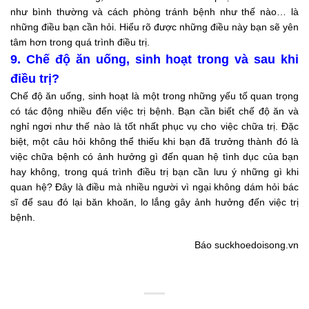
như bình thường và cách phòng tránh bệnh như thế nào… là
những điều bạn cần hỏi. Hiểu rõ được những điều này bạn sẽ yên
tâm hơn trong quá trình điều trị.
9. Chế độ ăn uống, sinh hoạt trong và sau khi
điều trị?
Chế độ ăn uống, sinh hoạt là một trong những yếu tố quan trọng
có tác động nhiều đến việc trị bệnh. Bạn cần biết chế độ ăn và
nghỉ ngơi như thế nào là tốt nhất phục vụ cho việc chữa trị. Đặc
biệt, một câu hỏi không thể thiếu khi bạn đã trưởng thành đó là
việc chữa bệnh có ảnh hưởng gì đến quan hệ tình dục của bạn
hay không, trong quá trình điều trị bạn cần lưu ý những gì khi
quan hệ? Đây là điều mà nhiều người vì ngại không dám hỏi bác
sĩ để sau đó lại băn khoăn, lo lắng gây ảnh hưởng đến việc trị
bệnh.
Báo suckhoedoisong.vn