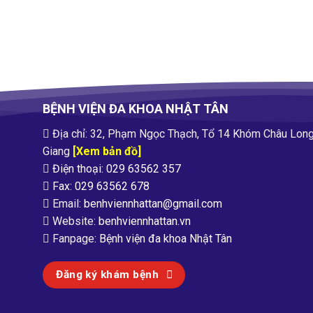
BỆNH VIỆN ĐA KHOA NHẬT TÂN
Địa chỉ: 32, Phạm Ngọc Thạch, Tổ 14 Khóm Châu Long
Giang
[Xem bản đồ]
Điện thoại: 029 63562 357
Fax: 029 63562 678
Email:
benhviennhattan@gmail.com
Website:
benhviennhattan.vn
Fanpage:
Bệnh viện đa khoa Nhật Tân
Đăng ký khám bệnh