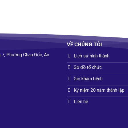
VỀ CHÚNG TÔI
 7, Phường Châu Đốc, An
Lịch sử hình thành
Sơ đồ tổ chức
Giờ khám bệnh
Kỷ niệm 20 năm thành lập
Liên hệ