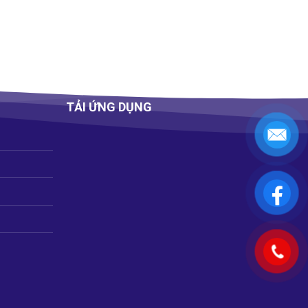
TẢI ỨNG DỤNG