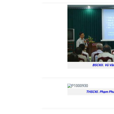
BSCKII. Vũ Vă
THSCKI. Phạm Phư