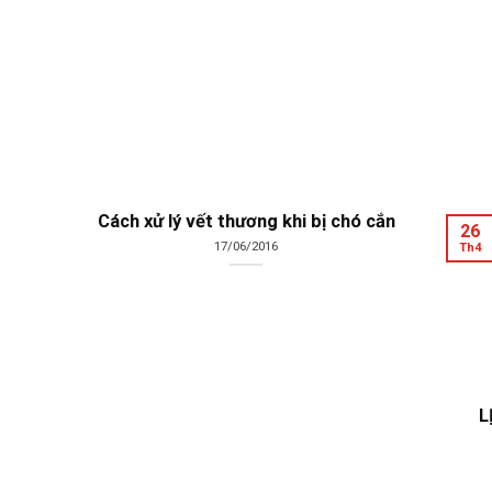
Cách xử lý vết thương khi bị chó cắn
26
17/06/2016
Th4
L