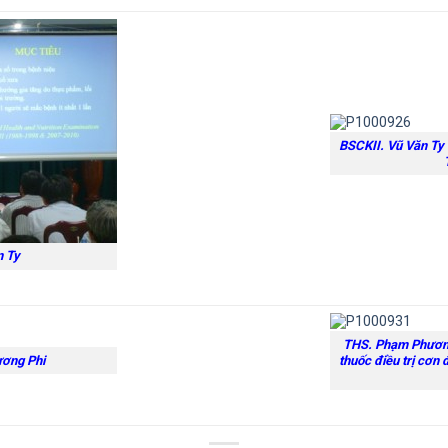
BSCKII. Vũ Văn Ty 
n Ty
THS. Phạm Phương
ơng Phi
thuốc điều trị cơn 