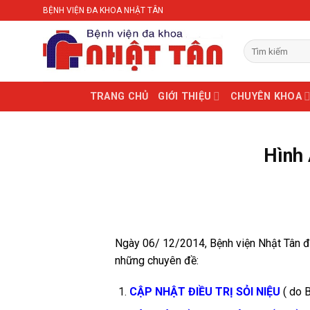
Skip
BỆNH VIỆN ĐA KHOA NHẬT TÂN
to
content
TRANG CHỦ
GIỚI THIỆU
CHUYÊN KHOA
Hình
Ngày 06/ 12/2014, Bệnh viện Nhật Tân đ
những chuyên đề:
CẬP NHẬT ĐIỀU TRỊ SỎI NIỆU
( do 