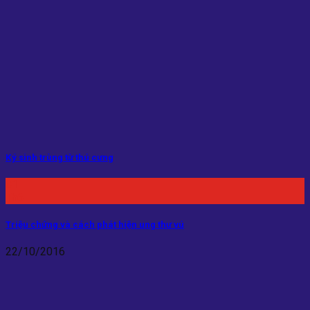
Ký sinh trùng từ thú cưng
01
Th6
Triệu chứng và cách phát hiện ung thư vú
22/10/2016