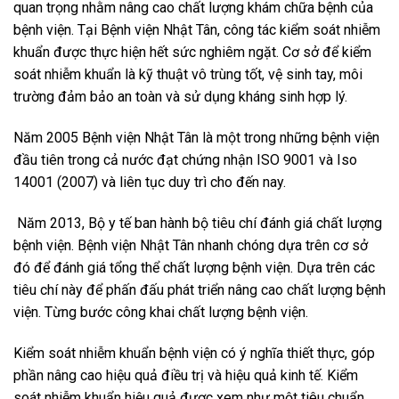
quan trọng nhằm nâng cao chất lượng khám chữa bệnh của
bệnh viện. Tại Bệnh viện Nhật Tân, công tác kiểm soát nhiễm
khuẩn được thực hiện hết sức nghiêm ngặt. Cơ sở để kiểm
soát nhiễm khuẩn là kỹ thuật vô trùng tốt, vệ sinh tay, môi
trường đảm bảo an toàn và sử dụng kháng sinh hợp lý.
Năm 2005 Bệnh viện Nhật Tân là một trong những bệnh viện
đầu tiên trong cả nước đạt chứng nhận ISO 9001 và Iso
14001 (2007) và liên tục duy trì cho đến nay.
Năm 2013, Bộ y tế ban hành bộ tiêu chí đánh giá chất lượng
bệnh viện. Bệnh viện Nhật Tân nhanh chóng dựa trên cơ sở
đó để đánh giá tổng thể chất lượng bệnh viện. Dựa trên các
tiêu chí này để phấn đấu phát triển nâng cao chất lượng bệnh
viện. Từng bước công khai chất lượng bệnh viện.
Kiểm soát nhiễm khuẩn bệnh viện có ý nghĩa thiết thực, góp
phần nâng cao hiệu quả điều trị và hiệu quả kinh tế. Kiểm
soát nhiễm khuẩn hiệu quả được xem như một tiêu chuẩn