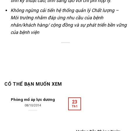
tính kỹ thuật cao, tính sáng tạo với chi phí hợp lý.
Không ngừng cải tiến hệ thống quản lý Chất lượng –
Môi trường nhằm đáp ứng nhu cầu của bệnh
nhân/khách hàng/ cộng đồng và sự phát triển bền vững
của bệnh viện
CÓ THỂ BẠN MUỐN XEM
Phòng mổ áp lực dương
23
08/10/2014
Th1