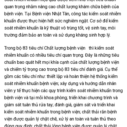
quan trọng nhằm nâng cao chất lượng khám chữa bệnh của
bệnh viện. Tại Bệnh viện Nhật Tân, công tác kiểm soát nhiễm
khuẩn được thực hiện hết sức nghiêm ngặt. Cơ sở để kiểm
soát nhiễm khuẩn là kỹ thuật vô trùng tốt, vệ sinh tay, môi
trường đảm bảo an toàn và sử dụng kháng sinh hợp lý.
Trong bộ 83 tiêu chí Chất lượng bệnh viện thì kiểm soát
nhiễm khuẩn có nhiều tiêu chí quan trọng. Đây là những tiêu
chuẩn bao quát hết mọi khía cạnh của chất lượng bệnh viện
và chiếm tỷ trọng cao trong bộ 83 tiêu chí đánh giá. Cụ thể
gồm các tiêu chí như: thiết lập và hoàn thiện hệ thống kiểm
soát nhiễm khuẩn bệnh viện; xây dựng và hướng dẫn nhân
viên y tế thực hiện các quy trình kiểm soát nhiễm khuẩn trong
bệnh viện và tại mỗi khoa phòng; triển khai chương trình và
giám sát tuân thủ rửa tay; đánh giá, giám sát và triển khai
kiểm soát nhiễm khuẩn trong bệnh viện; chất thải rắn bệnh
viện được quản lý chặt chẽ, xử lý an toàn và tuân thủ theo
đúng quy định; chất thải lỏng bệnh viện được quản lý chặt