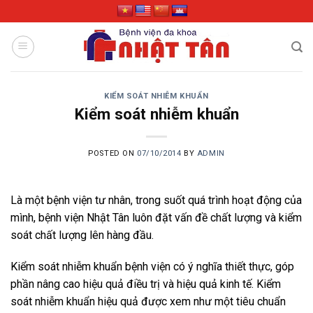
Skip
to
content
KIỂM SOÁT NHIỄM KHUẨN
Kiểm soát nhiễm khuẩn
POSTED ON
07/10/2014
BY
ADMIN
Là một bệnh viện tư nhân, trong suốt quá trình hoạt động của
mình, bệnh viện Nhật Tân luôn đặt vấn đề chất lượng và kiểm
soát chất lượng lên hàng đầu.
Kiểm soát nhiễm khuẩn bệnh viện có ý nghĩa thiết thực, góp
phần nâng cao hiệu quả điều trị và hiệu quả kinh tế. Kiểm
soát nhiễm khuẩn hiệu quả được xem như một tiêu chuẩn