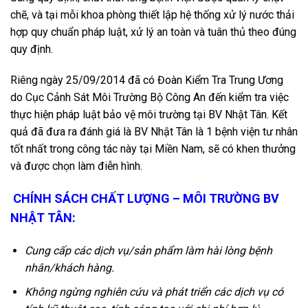
chẽ, và tại mỗi khoa phòng thiết lập hệ thống xử lý nước thải
hợp quy chuẩn pháp luật, xử lý an toàn và tuân thủ theo đúng
quy định.
Riêng ngày 25/09/2014 đã có Đoàn Kiểm Tra Trung Ương
do Cục Cảnh Sát Môi Trường Bộ Công An đến kiểm tra việc
thực hiện pháp luật bảo vệ môi trường tại BV Nhật Tân. Kết
quả đã đưa ra đánh giá là BV Nhật Tân là 1 bệnh viện tư nhân
tốt nhất trong công tác này tại Miền Nam, sẽ có khen thưởng
và được chọn làm điễn hình.
CHÍNH SÁCH CHẤT LƯỢNG – MÔI TRƯỜNG BV
NHẬT TÂN:
Cung cấp các dịch vụ/sản phẩm làm hài lòng bệnh
nhân/khách hàng.
Không ngừng nghiên cứu và phát triển các dịch vụ có