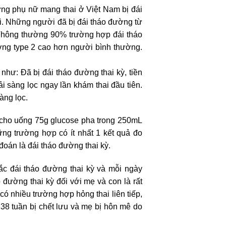
ững phụ nữ mang thai ở Việt Nam bị đái
ai. Những người đã bị đái tháo đường từ
i. Thông thường 90% trường hợp đái tháo
ờng type 2 cao hơn người bình thường.
hư: Đã bị đái tháo đường thai kỳ, tiền
ải sàng lọc ngay lần khám thai đầu tiên.
àng lọc.
h cho uống 75g glucose pha trong 250mL
ng trường hợp có ít nhất 1 kết quả đo
oán là đái tháo đường thai kỳ.
ắc đái tháo đường thai kỳ và mỗi ngày
đường thai kỳ đối với mẹ và con là rất
có nhiều trường hợp hỏng thai liên tiếp,
 38 tuần bị chết lưu và mẹ bị hôn mê do