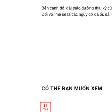
Bên cạnh đó, đái tháo đường thai kỳ cũng
Đối với mẹ sẽ là các nguy cơ đa ối, đái
CÓ THỂ BẠN MUỐN XEM
11
Th7