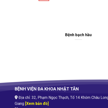
Bệnh bạch hầu
BỆNH VIỆN ĐA KHOA NHẬT TÂN
Địa chỉ: 32, Phạm Ngọc Thạch, Tổ 14 Khóm Châu Lon
Giang
[Xem bản đồ]