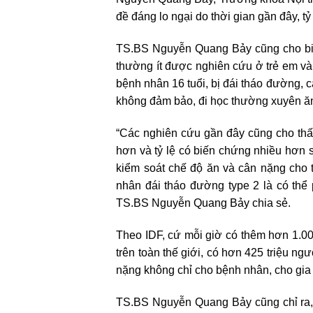
đề đáng lo ngại do thời gian gần đây, tỷ
TS.BS Nguyễn Quang Bảy cũng cho biết
thường ít được nghiên cứu ở trẻ em và 
bệnh nhân 16 tuổi, bị đái tháo đường, 
không đảm bảo, đi học thường xuyên ă
“Các nghiên cứu gần đây cũng cho thấy
hơn và tỷ lệ có biến chứng nhiều hơn 
kiểm soát chế độ ăn và cân nặng cho 
nhân đái tháo đường type 2 là có thể
TS.BS Nguyễn Quang Bảy chia sẻ.
Theo IDF, cứ mỗi giờ có thêm hơn 1.00
trên toàn thế giới, có hơn 425 triệu ng
nặng không chỉ cho bệnh nhân, cho gia 
TS.BS Nguyễn Quang Bảy cũng chỉ ra, t