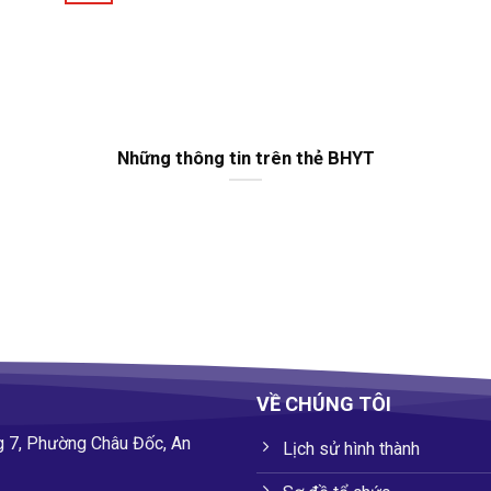
Những thông tin trên thẻ BHYT
VỀ CHÚNG TÔI
g 7, Phường Châu Đốc, An
Lịch sử hình thành