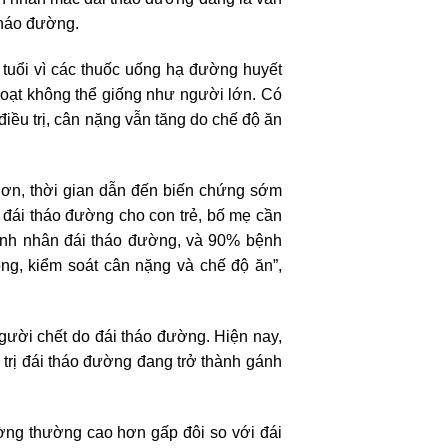
 tháo đường.
tuổi vì các thuốc uống hạ đường huyết
 hoạt không thể giống như người lớn. Có
iều trị, cân nặng vẫn tăng do chế độ ăn
 hơn, thời gian dẫn đến biến chứng sớm
 đái tháo đường cho con trẻ, bố mẹ cần
bệnh nhân đái tháo đường, và 90% bệnh
ng, kiểm soát cân nặng và chế độ ăn”,
gười chết do đái tháo đường. Hiện nay,
u trị đái tháo đường đang trở thành gánh
ường thường cao hơn gấp đôi so với đái