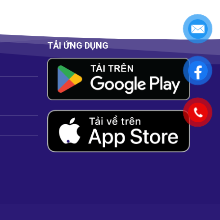
TẢI ỨNG DỤNG