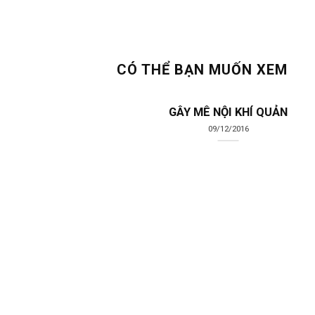
CÓ THỂ BẠN MUỐN XEM
GÂY MÊ NỘI KHÍ QUẢN
09/12/2016