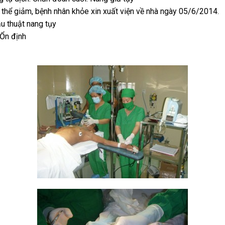
c thể giảm, bệnh nhân khỏe xin xuất viện về nhà ngày 05/6/2014.
u thuật nang tụy
 Ổn định