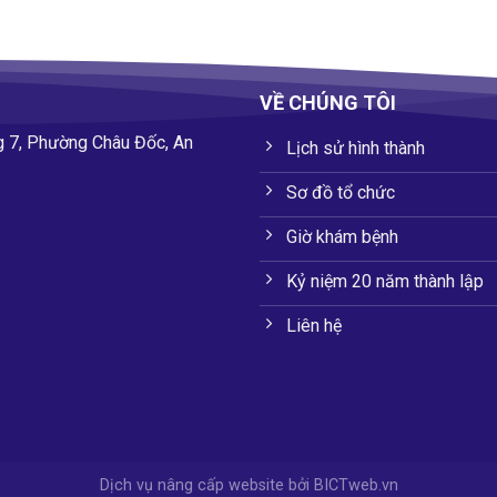
VỀ CHÚNG TÔI
g 7, Phường Châu Đốc, An
Lịch sử hình thành
Sơ đồ tổ chức
Giờ khám bệnh
Kỷ niệm 20 năm thành lập
Liên hệ
Dịch vụ nâng cấp website
bởi
BICTweb.vn