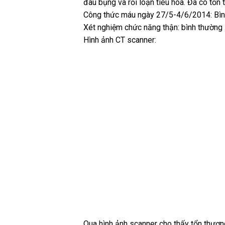
đau bụng và rồi loạn tiêu hóa. Đã có tổn
Công thức máu ngày 27/5-4/6/2014: Bìn
Xét nghiệm chức năng thận: bình thường
Hình ảnh CT scanner:
Qua hình ảnh scanner cho thấy tổn thương