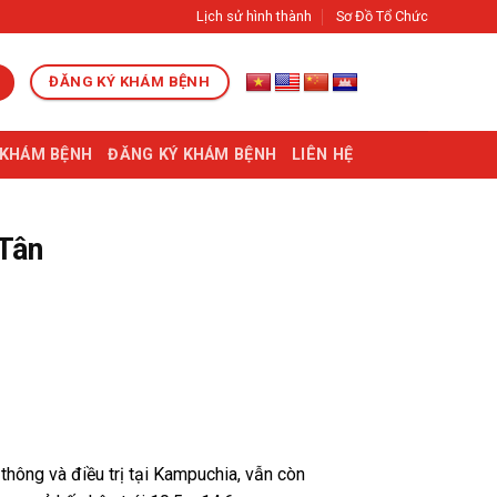
Lịch sử hình thành
Sơ Đồ Tổ Chức
ĐĂNG KÝ KHÁM BỆNH
 KHÁM BỆNH
ĐĂNG KÝ KHÁM BỆNH
LIÊN HỆ
 Tân
thông và điều trị tại Kampuchia, vẫn còn