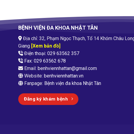
BỆNH VIỆN ĐA KHOA NHẬT TÂN
Địa chỉ: 32, Phạm Ngọc Thạch, Tổ 14 Khóm Châu Lon
Giang
[Xem bản đồ]
Điện thoại: 029 63562 357
Fax: 029 63562 678
Email:
benhviennhattan@gmail.com
Website:
benhviennhattan.vn
Fanpage:
Bệnh viện đa khoa Nhật Tân
Đăng ký khám bệnh