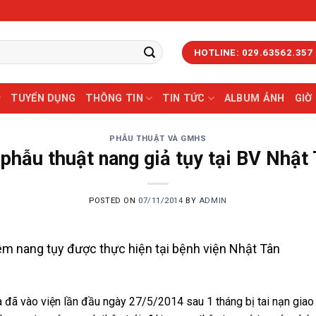
HOTLINE: 029.63562.357
TUYỂN DỤNG
THÔNG TIN
TIN TỨC
ALBUM ẢNH
GIỜ
PHẪU THUẬT VÀ GMHS
phẫu thuật nang giả tụy tại BV Nhật
POSTED ON
07/11/2014
BY
ADMIN
m nang tụy được thực hiện tại bệnh viện Nhật Tân
đã vào viện lần đầu ngày 27/5/2014 sau 1 tháng bị tai nạn giao 