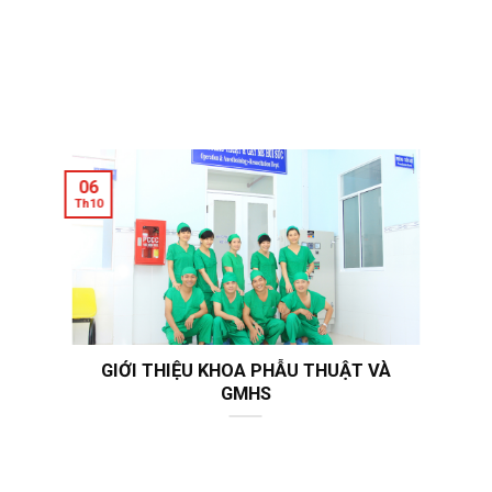
06
Th10
GIỚI THIỆU KHOA PHẪU THUẬT VÀ
GMHS