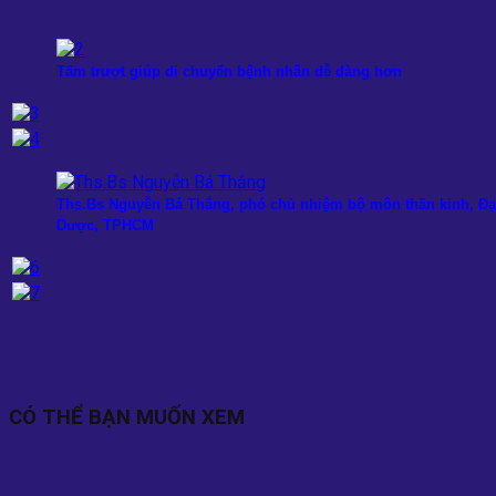
Tấm trượt giúp di chuyển bệnh nhân dễ dàng hơn
Ths.Bs Nguyễn Bá Thắng, phó chủ nhiệm bộ môn thần kinh, Đạ
Dược, TPHCM
CÓ THỂ BẠN MUỐN XEM