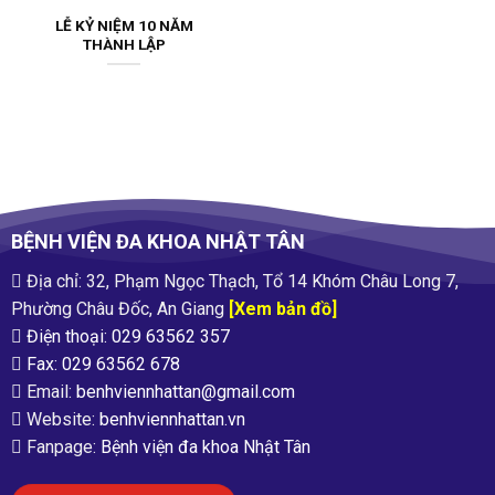
LỄ KỶ NIỆM 10 NĂM
THÀNH LẬP
BỆNH VIỆN ĐA KHOA NHẬT TÂN
Địa chỉ: 32, Phạm Ngọc Thạch, Tổ 14 Khóm Châu Long 7,
Phường Châu Đốc, An Giang
[Xem bản đồ]
Điện thoại: 029 63562 357
Fax: 029 63562 678
Email:
benhviennhattan@gmail.com
Website:
benhviennhattan.vn
Fanpage:
Bệnh viện đa khoa Nhật Tân