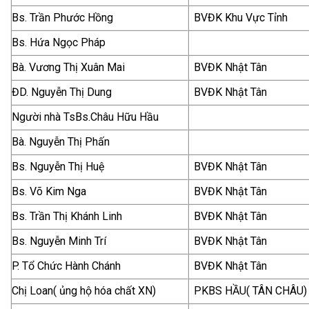
Bs. Trần Phước Hồng
BVĐK Khu Vực Tỉnh
Bs. Hứa Ngọc Pháp
Bà. Vương Thị Xuân Mai
BVĐK Nhật Tân
ĐD. Nguyễn Thị Dung
BVĐK Nhật Tân
Người nhà TsBs.Châu Hữu Hầu
Bà. Nguyễn Thị Phấn
Bs. Nguyễn Thị Huệ
BVĐK Nhật Tân
Bs. Võ Kim Nga
BVĐK Nhật Tân
Bs. Trần Thị Khánh Linh
BVĐK Nhật Tân
Bs. Nguyễn Minh Trí
BVĐK Nhật Tân
P. Tổ Chức Hành Chánh
BVĐK Nhật Tân
Chị Loan( ủng hộ hóa chất XN)
PKBS HẦU( TÂN CHÂU)