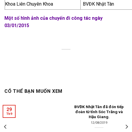
Khoa Liên Chuyên Khoa
BVĐK Nhật Tân
Một số hình ảnh của chuyến đi công tác ngày
03/01/2015
CÓ THỂ BẠN MUỐN XEM
BVĐK Nhật Tân đã đón tiếp
29
đoàn từ tỉnh Sóc Trăng và
Th9
Hậu Giang.
12/08/2019