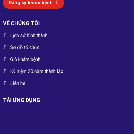
Đăng ký khám bệnh
VỀ CHÚNG TÔI
Lịch sử hình thành
Sơ đồ tổ chức
Giờ khám bệnh
Kỷ niệm 20 năm thành lập
Liên hệ
TẢI ỨNG DỤNG