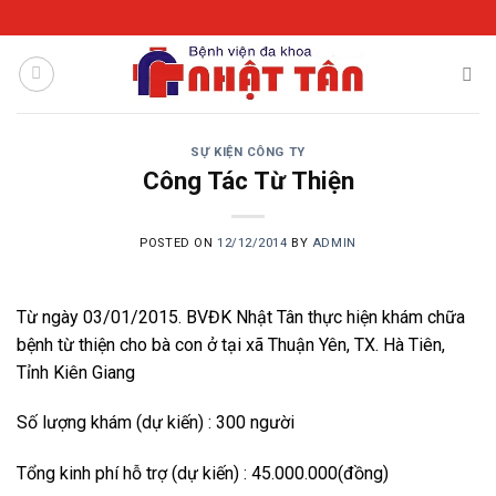
Skip
to
content
SỰ KIỆN CÔNG TY
Công Tác Từ Thiện
POSTED ON
12/12/2014
BY
ADMIN
Từ ngày 03/01/2015. BVĐK Nhật Tân thực hiện khám chữa
bệnh từ thiện cho bà con ở tại xã Thuận Yên, TX. Hà Tiên,
Tỉnh Kiên Giang
Số lượng khám (dự kiến) : 300 người
Tổng kinh phí hỗ trợ (dự kiến) : 45.000.000(đồng)