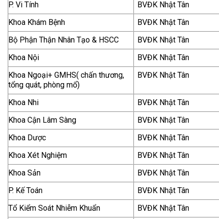
P. Vi Tính
BVĐK Nhật Tân
Khoa Khám Bệnh
BVĐK Nhật Tân
Bộ Phận Thận Nhân Tạo & HSCC
BVĐK Nhật Tân
Khoa Nội
BVĐK Nhật Tân
Khoa Ngoại+ GMHS( chấn thương,
BVĐK Nhật Tân
tổng quát, phòng mổ)
Khoa Nhi
BVĐK Nhật Tân
Khoa Cận Lâm Sàng
BVĐK Nhật Tân
Khoa Dược
BVĐK Nhật Tân
Khoa Xét Nghiệm
BVĐK Nhật Tân
Khoa Sản
BVĐK Nhật Tân
P. Kế Toán
BVĐK Nhật Tân
Tổ Kiểm Soát Nhiễm Khuẩn
BVĐK Nhật Tân