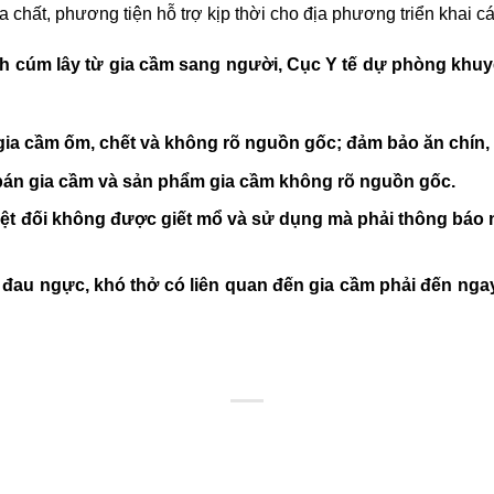
a chất, phương tiện hỗ trợ kịp thời cho địa phương triển khai cá
 cúm lây từ gia cầm sang người, Cục Y tế dự phòng khuy
ia cầm ốm, chết và không rõ nguồn gốc; đảm bảo ăn chín, 
bán gia cầm và sản phẩm gia cầm không rõ nguồn gốc.
uyệt đối không được giết mổ và sử dụng mà phải thông báo
, đau ngực, khó thở có liên quan đến gia cầm phải đến nga