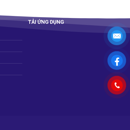
TẢI ỨNG DỤNG