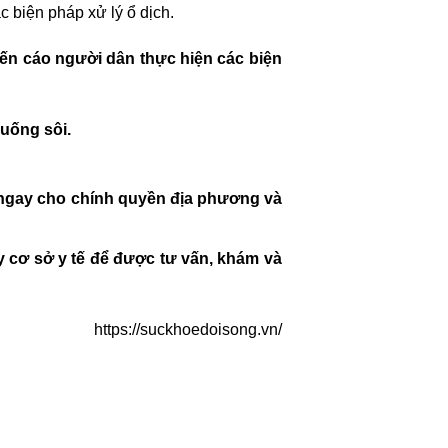
c biện pháp xử lý ổ dịch.
ến cáo người dân thực hiện các biện
uống sôi.
 ngay cho chính quyền địa phương và
y cơ sở y tế để được tư vấn, khám và
https://suckhoedoisong.vn/