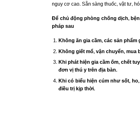
nguy cơ cao. Sẵn sàng thuốc, vật tư, hó
Để chủ động phòng chống dịch, bệnh
pháp sau
Không ăn gia cầm, các sản phẩm g
Không giết mổ, vận chuyển, mua 
Khi phát hiện gia cầm ốm, chết t
đơn vị thú y trên địa bàn.
Khi có biểu hiện cúm như sốt, ho
điều trị kịp thời.