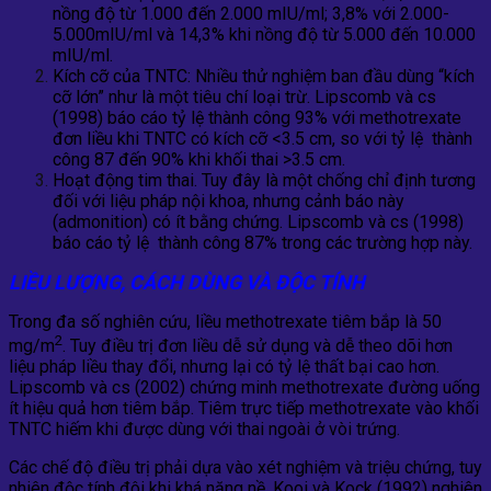
nồng độ từ 1.000 đến 2.000 mIU/ml; 3,8% với 2.000-
5.000mIU/ml và 14,3% khi nồng độ từ 5.000 đến 10.000
mIU/ml.
Kích cỡ của TNTC: Nhiều thử nghiệm ban đầu dùng “kích
cỡ lớn” như là một tiêu chí loại trừ. Lipscomb và cs
(1998) báo cáo tỷ lệ thành công 93% với methotrexate
đơn liều khi TNTC có kích cỡ <3.5 cm, so với tỷ lệ thành
công 87 đến 90% khi khối thai >3.5 cm.
Hoạt động tim thai. Tuy đây là một chống chỉ định tương
đối với liệu pháp nội khoa, nhưng cảnh báo này
(admonition) có ít bằng chứng. Lipscomb và cs (1998)
báo cáo tỷ lệ thành công 87% trong các trường hợp này.
LIỀU LƯỢNG, CÁCH DÙNG VÀ ĐỘC TÍNH
Trong đa số nghiên cứu, liều methotrexate tiêm bắp là 50
2
mg/m
. Tuy điều trị đơn liều dễ sử dụng và dễ theo dõi hơn
liệu pháp liều thay đổi, nhưng lại có tỷ lệ thất bại cao hơn.
Lipscomb và cs (2002) chứng minh methotrexate đường uống
ít hiệu quả hơn tiêm bắp. Tiêm trực tiếp methotrexate vào khối
TNTC hiếm khi được dùng với thai ngoài ở vòi trứng.
Các chế độ điều trị phải dựa vào xét nghiệm và triệu chứng, tuy
nhiên độc tính đôi khi khá nặng nề. Kooi và Kock (1992) nghiên