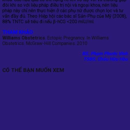
đôi khi so với liệu pháp điều trị nội và ngoại khoa, nên liệu
pháp này chỉ nên thực hiện ở các phụ nữ được chọn lọc và tư
vấn đầy đủ. Theo Hiệp hội các bác sĩ Sản-Phụ của Mỹ (2008),
88% TNTC sẽ tiêu đi nếu β-hCG <200 mIU/ml.
THAM KHẢO
Williams Obstetrics
. Ectopic Pregnancy. In Williams
Obstetrics. McGraw-Hill Companies. 2010
BS. Phạm Phước Vinh
TSBS. Châu Hữu Hầu
CÓ THỂ BẠN MUỐN XEM