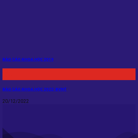
BÁO CÁO KHOA HỌC 2019
28
Th10
BÁO CÁO KHOA HỌC 2022-BVNT
20/12/2022