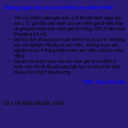
Chủng ngừa cho con sơ sinh khi mẹ nhiễm HBV
Khi mẹ nhiễm viêm gan siêu vi B thì nên tiêm ngay cho
con ≤ 12 giờ đầu sau sanh vắc-xin viêm gan B tiêm bắp
và globulin miễn dịch viêm gan B (HBIg) 100 UI tiêm bắp
(Hepabig 0,5 ml).
Sau khi đợt chủng ngừa hoàn tất khi trẻ được 9-18 tháng,
nên xét nghiệm HBsAg và anti-HBs . Không được xét
nghiệm trước 9 tháng nhằm tránh anti-HBs của mũi tiêm
HBIG.
Sau khi trẻ được tiêm văc-xin viêm gan B và HBIG ở
bệnh viện: trẻ về địa phương tiếp tục chương trình tiêm
chủng mở rộng ở địa phương.
TSBS. Châu Hữu Hầu
CÓ THỂ BẠN MUỐN XEM