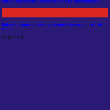
Phối hợp xây dựng mạng lưới bảo vệ trẻ em trên môi trường mạng
10
Th6
Đình chỉ lưu hành, thu hồi dung dịch thuốc tiêm Koreamin trên thị
trường
29/08/2018