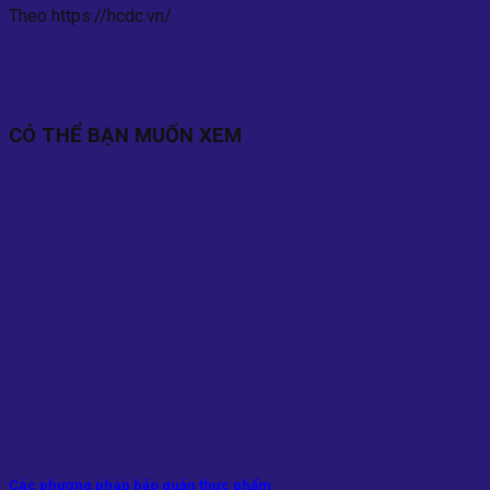
Theo https://hcdc.vn/
CÓ THỂ BẠN MUỐN XEM
Các phương pháp bảo quản thực phẩm