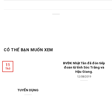
CÓ THỂ BẠN MUỐN XEM
BVĐK Nhật Tân đã đón tiếp
11
đoàn từ tỉnh Sóc Trăng và
Th3
Hậu Giang.
12/08/2019
TUYỂN DỤNG