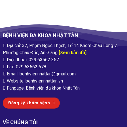
BỆNH VIỆN ĐA KHOA NHẬT TÂN
Địa chỉ: 32, Phạm Ngọc Thạch, Tổ 14 Khóm Châu Long 7,
Phường Châu Đốc, An Giang
[Xem bản đồ]
Điện thoại: 029 63562 357
Fax: 029 63562 678
Email:
benhviennhattan@gmail.com
Website:
benhviennhattan.vn
Fanpage:
Bệnh viện đa khoa Nhật Tân
Đăng ký khám bệnh
VỀ CHÚNG TÔI