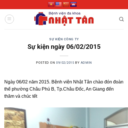
Skip
to
content
SỰ KIỆN CÔNG TY
Sự kiện ngày 06/02/2015
POSTED ON
09/02/2015
BY
ADMIN
Ngày 06/02 năm 2015. Bệnh viện Nhật Tân chào đón đoàn
thể phường Châu Phú B, Tp.Châu Đốc, An Giang đến
thăm và chúc tết