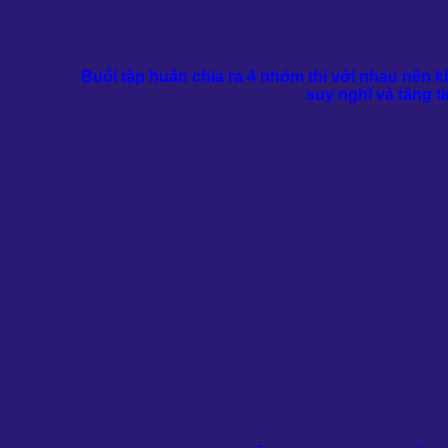
Buổi tập huấn chia ra 4 nhóm thi với nhau nên 
suy nghĩ và tăng t