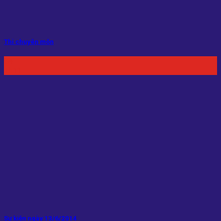
Thi chuyên môn
04
Th11
Sự kiện ngày 13/6/2014