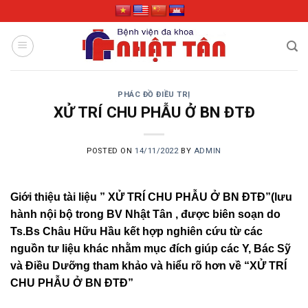
Skip
to
content
PHÁC ĐỒ ĐIỀU TRỊ
XỬ TRÍ CHU PHẪU Ở BN ĐTĐ
POSTED ON
14/11/2022
BY
ADMIN
Giới thiệu tài liệu ” XỬ TRÍ CHU PHẪU Ở BN ĐTĐ”(lưu
hành nội bộ trong BV Nhật Tân , được biên soạn do
Ts.Bs Châu Hữu Hầu kết hợp nghiên cứu từ các
nguồn tư liệu khác nhằm mục đích giúp các Y, Bác Sỹ
và Điều Dưỡng tham khảo và hiểu rõ hơn về “XỬ TRÍ
CHU PHẪU Ở BN ĐTĐ”