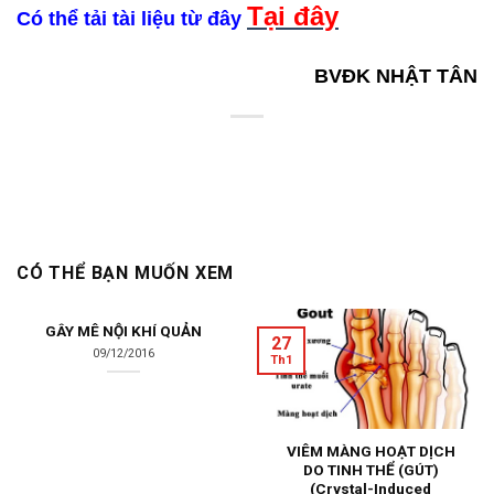
Tại đây
Có thể tải tài liệu từ đây
BVĐK NHẬT TÂN
CÓ THỂ BẠN MUỐN XEM
GÂY MÊ NỘI KHÍ QUẢN
27
09/12/2016
Th1
VIÊM MÀNG HOẠT DỊCH
DO TINH THỂ (GÚT)
(Crystal-Induced