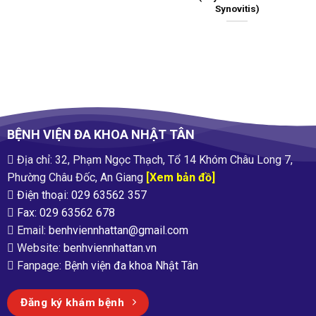
Synovitis)
BỆNH VIỆN ĐA KHOA NHẬT TÂN
Địa chỉ: 32, Phạm Ngọc Thạch, Tổ 14 Khóm Châu Long 7,
Phường Châu Đốc, An Giang
[Xem bản đồ]
Điện thoại: 029 63562 357
Fax: 029 63562 678
Email:
benhviennhattan@gmail.com
Website:
benhviennhattan.vn
Fanpage:
Bệnh viện đa khoa Nhật Tân
Đăng ký khám bệnh